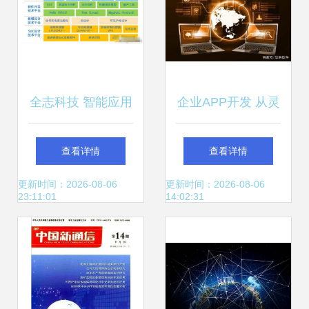
全志科技 智能应用
企业APP开发 从灵
时代的芯片王者龙
想到落地运营的漫
查看详情
查看详情
虓（深度解析）
漫长路
更新时间：2026-08-06
更新时间：2026-08-06
23:11:01
14:02:31