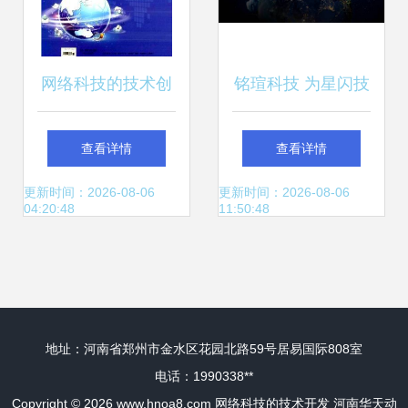
网络科技的技术创
铭瑄科技 为星闪技
新 无线通信领域的
术发展与应用带来
查看详情
查看详情
期刊投稿指南
新推力
更新时间：2026-08-06
更新时间：2026-08-06
04:20:48
11:50:48
地址：河南省郑州市金水区花园北路59号居易国际808室
电话：1990338**
Copyright © 2026
www.hnoa8.com
网络科技的技术开发
河南华天动