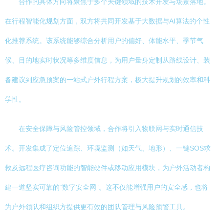
合作的具体方向将聚焦于多个关键领域的技术开发与场景落地。
在行程智能化规划方面，双方将共同开发基于大数据与AI算法的个性
化推荐系统。该系统能够综合分析用户的偏好、体能水平、季节气
候、目的地实时状况等多维度信息，为用户量身定制从路线设计、装
备建议到应急预案的一站式户外行程方案，极大提升规划的效率和科
学性。
在安全保障与风险管控领域，合作将引入物联网与实时通信技
术。开发集成了定位追踪、环境监测（如天气、地形）、一键SOS求
救及远程医疗咨询功能的智能硬件或移动应用模块，为户外活动者构
建一道坚实可靠的“数字安全网”。这不仅能增强用户的安全感，也将
为户外领队和组织方提供更有效的团队管理与风险预警工具。