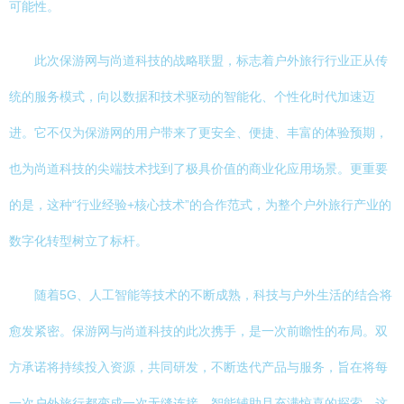
可能性。
此次保游网与尚道科技的战略联盟，标志着户外旅行行业正从传
统的服务模式，向以数据和技术驱动的智能化、个性化时代加速迈
进。它不仅为保游网的用户带来了更安全、便捷、丰富的体验预期，
也为尚道科技的尖端技术找到了极具价值的商业化应用场景。更重要
的是，这种“行业经验+核心技术”的合作范式，为整个户外旅行产业的
数字化转型树立了标杆。
随着5G、人工智能等技术的不断成熟，科技与户外生活的结合将
愈发紧密。保游网与尚道科技的此次携手，是一次前瞻性的布局。双
方承诺将持续投入资源，共同研发，不断迭代产品与服务，旨在将每
一次户外旅行都变成一次无缝连接、智能辅助且充满惊喜的探索。这