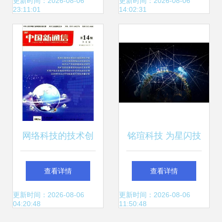
虓（深度解析）
漫长路
更新时间：2026-08-06
更新时间：2026-08-06
23:11:01
14:02:31
网络科技的技术创
铭瑄科技 为星闪技
新 无线通信领域的
术发展与应用带来
查看详情
查看详情
期刊投稿指南
新推力
更新时间：2026-08-06
更新时间：2026-08-06
04:20:48
11:50:48