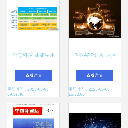
全志科技 智能应用
企业APP开发 从灵
时代的芯片王者龙
想到落地运营的漫
查看详情
查看详情
虓（深度解析）
漫长路
更新时间：2026-08-08
更新时间：2026-08-08
09:39:48
15:52:50