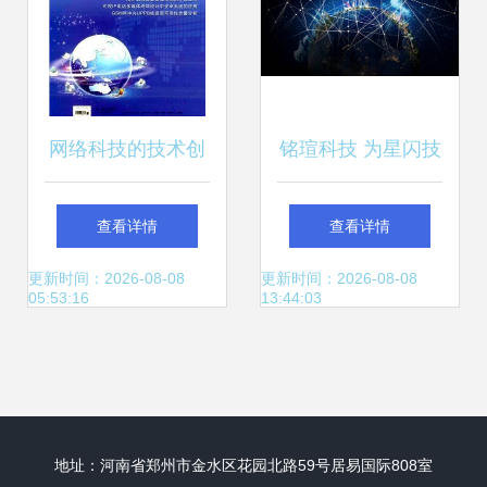
网络科技的技术创
铭瑄科技 为星闪技
新 无线通信领域的
术发展与应用带来
查看详情
查看详情
期刊投稿指南
新推力
更新时间：2026-08-08
更新时间：2026-08-08
05:53:16
13:44:03
地址：河南省郑州市金水区花园北路59号居易国际808室