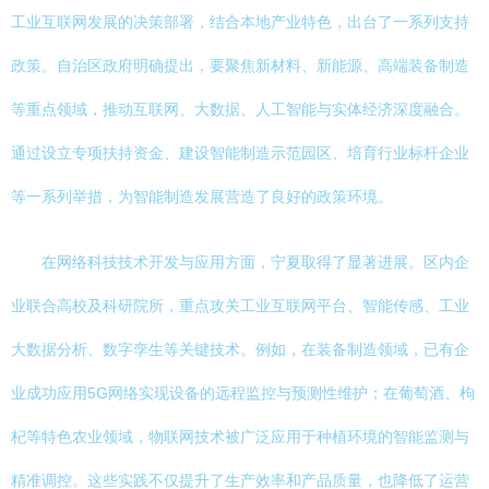
工业互联网发展的决策部署，结合本地产业特色，出台了一系列支持
政策。自治区政府明确提出，要聚焦新材料、新能源、高端装备制造
等重点领域，推动互联网、大数据、人工智能与实体经济深度融合。
通过设立专项扶持资金、建设智能制造示范园区、培育行业标杆企业
等一系列举措，为智能制造发展营造了良好的政策环境。
在网络科技技术开发与应用方面，宁夏取得了显著进展。区内企
业联合高校及科研院所，重点攻关工业互联网平台、智能传感、工业
大数据分析、数字孪生等关键技术。例如，在装备制造领域，已有企
业成功应用5G网络实现设备的远程监控与预测性维护；在葡萄酒、枸
杞等特色农业领域，物联网技术被广泛应用于种植环境的智能监测与
精准调控。这些实践不仅提升了生产效率和产品质量，也降低了运营